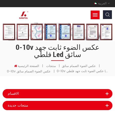
العربية
0-10v عكس الضوء ثابت جهد
فلطي Led سائق
|
عكس الضوء الصمام سائق
|
منتجات
|
الصفحة الرئيسية
0-10v عكس الضوء ثابت جهد فلطي Led سائق
|
0-10v عكس الضوء الصمام سائق
الاقسام
منتجات جديدة