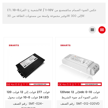
0-10V / 1-10V عكس الضوء الصمام سائق
مصنع من
ETL الشعيبة ج-القراد
توفير مجموعة واسعة من مستويات الطاقة من 30W إلى 300W.
120vac إلى 12vdc 0-10 فولت
120 فولت 277 فولت إلى 12 فولت
عكس الضوء أدى ضوء الشريط
24 فولت 0-10 فولت محول LED
المحولات
لأضواء LED 150W
رقم الصنف: SMT-012-020VD
رقم الصنف: SMT-024-