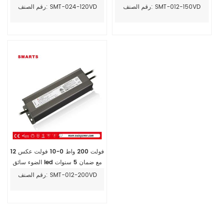
ستريبلايت الساحل الذهبي
رقم الصنف: SMT-012-150VD
رقم الصنف: SMT-024-120VD
12 فولت 200 واط 0-10 فولت عكس
الضوء سائق led مع ضمان 5 سنوات
رقم الصنف: SMT-012-200VD