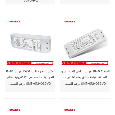
150VDHV2
الفئة 2 0-10 فولت عكس الضوء مزود
0-10 فولت PWM عكس الضوء ثابت
الطاقة بقيادة سائق يعتم 12 فولت
الجهد بقيادة مصنعي الإلكترونية سائق
أضواء المحولات
رقم الصنف: SMT-012-036VD
رقم الصنف: SMT-012-030VD