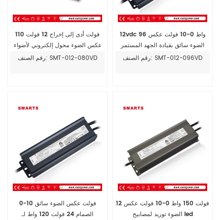
12vdc 96 واط 0-10 فولت عكس
110 فولت أدى إلى إخراج 12 فولت
الضوء سائق بقيادة الجهد المستمر
عكس الضوء محول إلكتروني لأضواء
LED
رقم الصنف: SMT-012-096VD
رقم الصنف: SMT-012-080VD
12 فولت 150 واط 0-10 فولت عكس
0-10 فولت عكس الضوء سائق
الضوء توريد لمصابيح led
الصمام 24 فولت 120 واط لـ