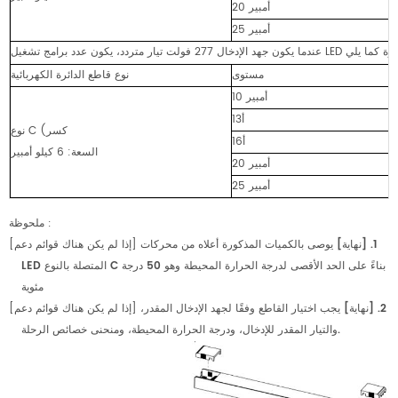
20 أمبير
25 أمبير
مستوى
نوع قاطع الدائرة الكهربائية
10 أمبير
13أ
نوع C (كسر
16أ
السعة: 6 كيلو أمبير
20 أمبير
25 أمبير
ملحوظة
:
1. [نهاية] يوصى بالكميات المذكورة أعلاه من محركات
[إذا لم يكن هناك قوائم دعم]
LED المتصلة بالنوع C بناءً على الحد الأقصى لدرجة الحرارة المحيطة وهو 50 درجة
مئوية
2. [نهاية] يجب اختيار القاطع وفقًا لجهد الإدخال المقدر،
[إذا لم يكن هناك قوائم دعم]
والتيار المقدر للإدخال، ودرجة الحرارة المحيطة، ومنحنى خصائص الرحلة.