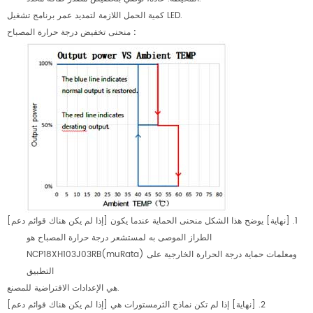
كمية الحمل اللازمة لتمديد عمر برنامج تشغيل LED.
:
منحنى تخفيض درجة حرارة المصباح
[إذا لم يكن هناك قوائم دعم] 1. [نهاية] يوضح هذا الشكل منحنى الحماية عندما يكون
الطراز الموصى به لمستشعر درجة حرارة المصباح هو
NCP18XH103J03RB(muRata) ومعلمات حماية درجة الحرارة الخارجية على
التطبيق
هي الإعدادات الافتراضية للمصنع.
[إذا لم يكن هناك قوائم دعم] 2. [نهاية] إذا لم تكن نماذج الثرمستورات هي