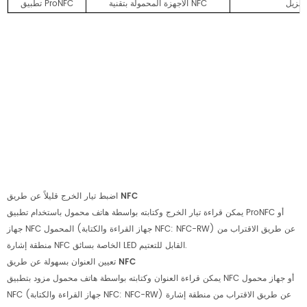
i
الأجهزة المحمولة بتقنية NFC
تطبيق ProNFC
اضبط تيار الخرج قليلاً عن طريق NFC
يمكن قراءة تيار الخرج وكتابته بواسطة هاتف محمول باستخدام تطبيق ProNFC أو
جهاز NFC المحمول (جهاز القراءة والكتابة NFC: NFC-RW) عن طريق الاقتراب من
منطقة إشارة NFC الخاصة بسائق LED القابل للتعتيم.
تعيين العنوان بسهولة عن طريق NFC
يمكن قراءة العنوان وكتابته بواسطة هاتف محمول مزود بتطبيق NFC أو جهاز محمول
NFC (جهاز القراءة والكتابة NFC: NFC-RW) عن طريق الاقتراب من منطقة إشارة