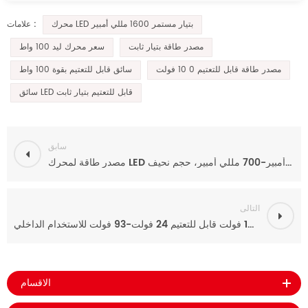
محرك LED بتيار مستمر 1600 مللي أمبير
علامات :
مصدر طاقة بتيار ثابت
سعر محرك ليد 100 واط
مصدر طاقة قابل للتعتيم 0 10 فولت
سائق قابل للتعتيم بقوة 100 واط
سائق LED قابل للتعتيم بتيار ثابت
سابق
مصدر طاقة لمحرك LED قابل للتعتيم 0-10 فولت، تيار مستمر 70 مللي أمبير-700 مللي أمبير، حجم نحيف
التالى
مزود طاقة إضاءة ليد فائق النحافة بقدرة 60 وات تيار مستمر 0-10 فولت قابل للتعتيم 24 فولت-93 فولت للاستخدام الداخلي
الاقسام