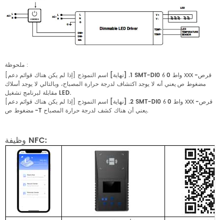
ملحوظة
:
-قرص
0 واط
1. [نهاية] اسم النموذج SMT-DI0
[إذا لم يكن هناك قوائم دعم]
6
XXX
مضغوط
يعني أنه لا يوجد اكتشاف لدرجة حرارة المصباح، وبالتالي لا يوجد أسلاك
ص
مقابلة لبرنامج تشغيل LED.
-قرص
0 واط
2. [نهاية] اسم النموذج SMT-DI0
[إذا لم يكن هناك قوائم دعم]
6
XXX
-T يعني أن هناك كشف لدرجة حرارة المصباح.
مضغوط
ص
وظيفة NFC: