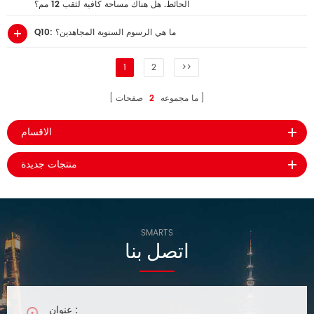
الحائط. هل هناك مساحة كافية لثقب 12 مم؟
Q10: ما هي الرسوم السنوية المجاهدين؟
1
2
>>
ما مجموعه
2
صفحات
الاقسام
منتجات جديدة
SMARTS
اتصل بنا
عنوان :