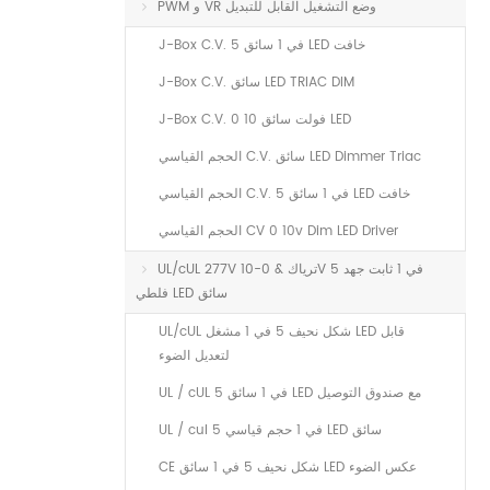
PWM و VR وضع التشغيل القابل للتبديل
J-Box C.V. 5 في 1 سائق LED خافت
J-Box C.V. سائق LED TRIAC DIM
J-Box C.V. 0 10 فولت سائق LED
الحجم القياسي C.V. سائق LED Dimmer Triac
الحجم القياسي C.V. 5 في 1 سائق LED خافت
الحجم القياسي CV 0 10v Dim LED Driver
UL/cUL 277V ترياك & 0-10V 5 في 1 ثابت جهد
فلطي LED سائق
UL/cUL شكل نحيف 5 في 1 مشغل LED قابل
لتعديل الضوء
UL / cUL 5 في 1 سائق LED مع صندوق التوصيل
UL / cul 5 في 1 حجم قياسي LED سائق
CE شكل نحيف 5 في 1 سائق LED عكس الضوء