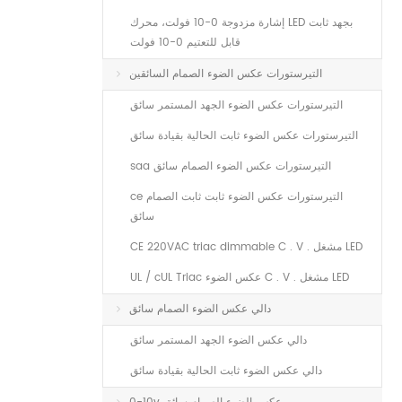
إشارة مزدوجة 0-10 فولت، محرك LED بجهد ثابت
قابل للتعتيم 0-10 فولت
التيرستورات عكس الضوء الصمام السائقين
التيرستورات عكس الضوء الجهد المستمر سائق
التيرستورات عكس الضوء ثابت الحالية بقيادة سائق
saa التيرستورات عكس الضوء الصمام سائق
ce التيرستورات عكس الضوء ثابت ثابت الصمام
سائق
CE 220VAC triac dimmable C . V . مشغل LED
UL / cUL Triac عكس الضوء C . V . مشغل LED
دالي عكس الضوء الصمام سائق
دالي عكس الضوء الجهد المستمر سائق
دالي عكس الضوء ثابت الحالية بقيادة سائق