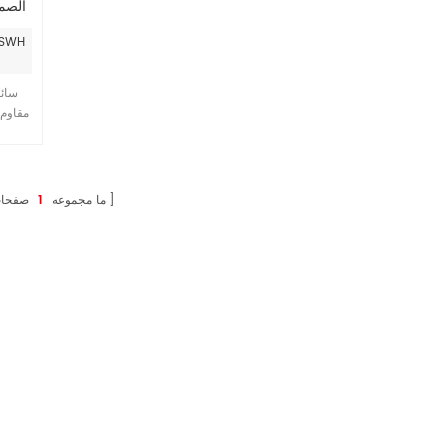
رقم ا
 - CW.
ما مجموعه
1
صفحا