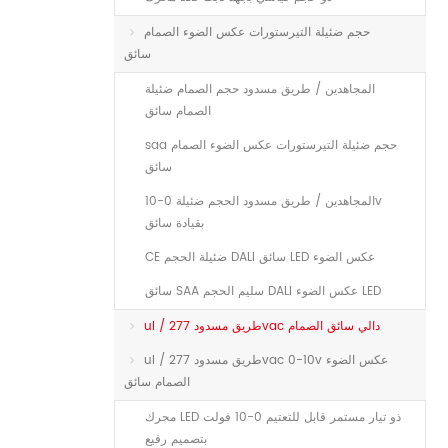
حجم ضئيلة التيرستورات عكس الضوء الصمام
سائق
المجاهدين / طريق مسدود حجم الصمام ضئيلة
الصمام سائق
saa حجم ضئيلة التيرستورات عكس الضوء الصمام
سائق
المجاهدين / طريق مسدود الحجم ضئيلة 0-10v
بقيادة سائق
CE ضئيلة الحجم DALI سائق LED عكس الضوء
سائق SAA سليم الحجم DALI عكس الضوء LED
ul / طريق مسدود 277vac دالي سائق الصمام
ul / طريق مسدود 277vac 0-10v عكس الضوء
الصمام سائق
محرك LED ذو تيار مستمر قابل للتعتيم 0-10 فولت
بتصميم رفيع