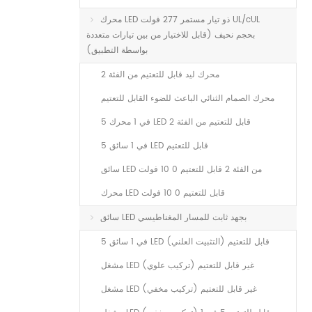
محرك LED ذو تيار مستمر 277 فولت UL/cUL
بحجم نحيف (قابل للاختيار من بين تيارات متعددة
بواسطة التطبيق)
محرك ليد قابل للتعتيم من الفئة 2
محرك الصمام الثنائي الباعث للضوء القابل للتعتيم
5 في 1 محرك LED قابل للتعتيم من الفئة 2
5 في 1 سائق LED قابل للتعتيم
سائق LED من الفئة 2 قابل للتعتيم 0 10 فولت
محرك LED قابل للتعتيم 0 10 فولت
سائق LED بجهد ثابت للمسار المغناطيسي
5 في 1 سائق LED قابل للتعتيم (التثبيت العلني)
مشغل LED غير قابل للتعتيم (تركيب علوي)
مشغل LED غير قابل للتعتيم (تركيب مخفي)