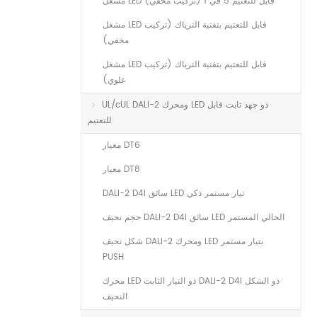
مشغل LED قابل للتعتيم 5 في 1 (تركيب مخفي)
مشغل LED قابل للتعتيم بتقنية الترياك (تركيب
مخفي)
مشغل LED قابل للتعتيم بتقنية الترياك (تركيب
علوي)
UL/cUL DALI-2 ومحرك LED ذو جهد ثابت قابل
للتعتيم
معيار DT6
معيار DT8
DALI-2 D4i سائق LED تيار مستمر ذكي
حجم نحيف DALI-2 D4i سائق LED الحالي المستمر
شكل نحيف DALI-2 ومحرك LED بتيار مستمر
PUSH
محرك LED ذو التيار الثابت DALI-2 D4i ذو الشكل
النحيف