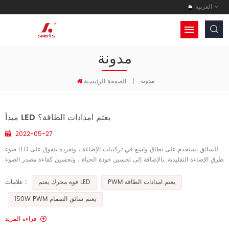
العربية
مدونة
مدونة
|
الصفحة الرئيسية
مبدأ LED يعتم امدادات الطاقة؟
2022-05-27
ضوء LED للسائق يستخدم على نطاق واسع في تركيبات الإضاءة ، وتفرده يتفوق على
طرق الإضاءة التقليدية. بالإضافة إلى تحسين جودة الحياة ، وتحسين كفاءة مصدر الضوء
، وإطالة عمر خدمة المصابيح ، يستخدم محرك التعت...
PWM يعتم امدادات الطاقة
قوة محرك يعتم LED
علامات :
150W PWM يعتم سائق الصمام
قراءة المزيد