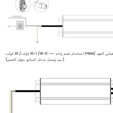
 1-10 فولت/ 10 فولت PWM/ تعتيم مقياس الجهد
(يتم توصيل مدخل السائق بجهاز التعتيم.)