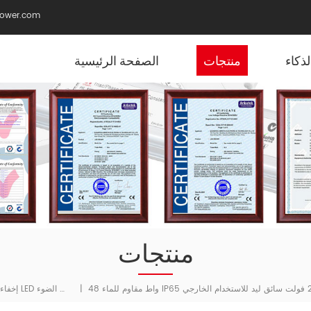
ower.com
ذكاء
منتجات
الصفحة الرئيسية
منتجات
إخفاء جديد 5 في 1 سائق LED الجهد المستمر عكس الضوء
|