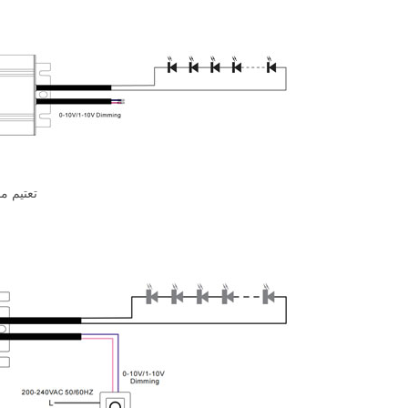
استخدام تعتيم واحد --- 0-10/