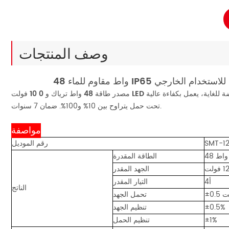
وصف المنتجات
 مع متطلبات حمل منخفضة للغاية، يعمل بكفاءة عالية
تحت حمل يتراوح بين 10% و100%. ضمان 7 سنوات.
مواصفة
SMT-1
رقم الموديل
48 واط
الطاقة المقدرة
الجهد المقدر
4أ
التيار المقدر
الناتج
ولت
تحمل الجهد
±0.5%
تنظيم الجهد
±1%
تنظيم الحمل