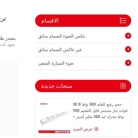
الاقسام
عكس الضوء الصمام سائق
مصدر طاقة ليد ق
غير عاكس الصمام سائق
ضوء السيارة الصغير
منتجات جديدة
حجم رفيع للغاية 100 واط 0 10
فولت تيار مستمر قابل للتعتيم 100
واط محرك ليد 160 مللي أمبير -
1600 مللي أمبير
عرض المزيد