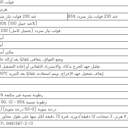
200-240 فولت
47-63 هرتز
85% عند 230 فولت تيار متردد
84% عند 230 فولت تيار متردد
THD ≤ 20% (عند حمل 100%)
0.95@ 230 فولت تيار متردد (تحميل كامل)
0.25 
<20 
<0.5 مللي أم
وضع الفواق، يتعافى تلقائيًا بعد إزالة حالة الخطأ.
تقليل جهد الخرج بذكاء، والاسترداد التلقائي أو إعادة التشغيل ل
100℃±10℃ إيقاف تشغيل جهد الإخراج، ويتم استعادته تلقائيًا بعد التبريد.
20 ~ 95% رطوبة نسبية غير مكثفة
-40 ~ +90، 10 ~ 95% رطوبة نسبية
±0.03%/درجة مئوية (0~50 درجة مئوية)
71، EN61347-2-13