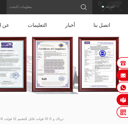
العربية
اتصل بنا
أخبار
التعليمات
عن ال
48 واط مقاوم للماء IP65 ترياك و 0 10 فولت قابل للتعتيم 12 فولت 24 فولت سائق ليد للاستخدام الخارجي