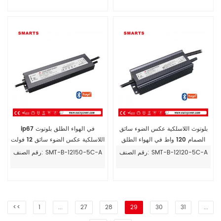
بلوتوث اللاسلكية عكس الضوء سائق
ip67 في الهواء الطلق بلوتوث
الصمام 120 واط في الهواء الطلق
اللاسلكية عكس الضوء سائق 12 فولت
لشرائط 5050 led
150 واط لوحدات الصمام
رقم الصنف: SMT-B-12120-5C-A
رقم الصنف: SMT-B-12150-5C-A
<<
1
...
27
28
29
30
31
...