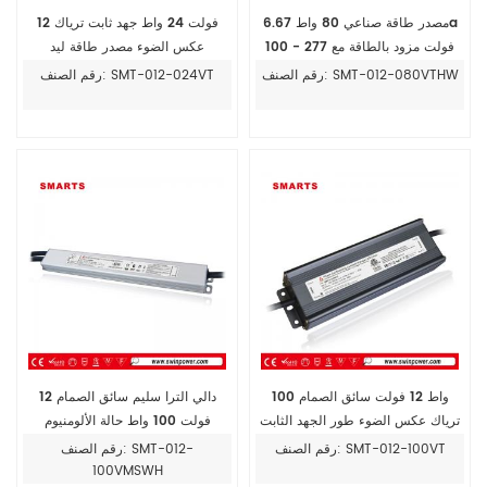
مصدر طاقة صناعي 80 واط 6.67a
12 فولت 24 واط جهد ثابت ترياك
100 - 277 فولت مزود بالطاقة مع
عكس الضوء مصدر طاقة ليد
ضمان 7 سنوات
رقم الصنف: SMT-012-080VTHW
رقم الصنف: SMT-012-024VT
100 واط 12 فولت سائق الصمام
دالي الترا سليم سائق الصمام 12
ترياك عكس الضوء طور الجهد الثابت
فولت 100 واط حالة الألومنيوم
ETL
للاستخدام في الهواء الطلق
رقم الصنف: SMT-012-100VT
رقم الصنف: SMT-012-
100VMSWH