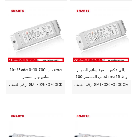
دالي عكس الضوء سائق الصمام
10-25vdc 0-10 فولت 700ma
الحالي المستمر 500ma 15 واط
سائق تيار مستمر
رقم الصنف: SMT-030-0500CM
رقم الصنف: SMT-025-0700CD