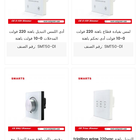
لمس بقيادة قطاع باهتة 220 فولت
أدى اللمس التبديل باهتة 220 فولت
0-10 فولت أدى تحكم باهتة
المدخلات 0-10 فولت باهتة
رقم الصنف: SMT50-D1
رقم الصنف: SMT50-D1
triailing edge 220vac التبديل باهتة
رخيص دالي باهتة ضوء التبديل مع