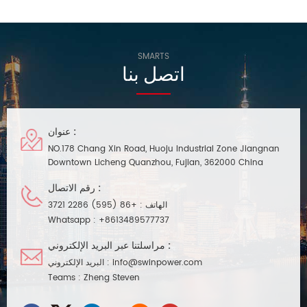
SMARTS
اتصل بنا
عنوان :
NO.178 Chang Xin Road, Huoju Industrial Zone Jiangnan
Downtown Licheng Quanzhou, Fujian, 362000 China
رقم الاتصال :
الهاتف :
+86 (595) 2286 3721
Whatsapp :
+8613489577737
مراسلتنا عبر البريد الإلكتروني :
info@swinpower.com
البريد الإلكتروني :
Teams :
Zheng Steven