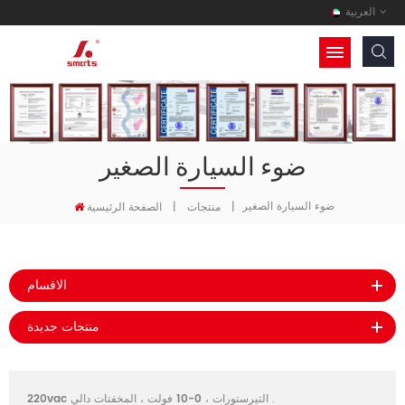
العربية
ضوء السيارة الصغير
ضوء السيارة الصغير
|
منتجات
|
الصفحة الرئيسية
الاقسام
منتجات جديدة
.
220vac التيرستورات ، 0-10 فولت ، المخفتات دالي