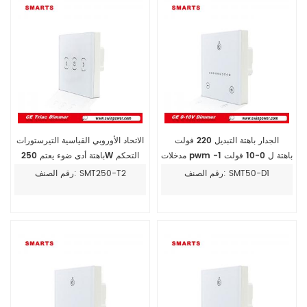
الجدار باهتة التبديل 220 فولت
الاتحاد الأوروبي القياسية التيرستورات
مدخلات pwm باهتة ل 0-10 فولت 1-
باهتة أدى ضوء يعتم 250W التحكم
10 فولت
الجدار باهتة التبديل
رقم الصنف: SMT50-D1
رقم الصنف: SMT250-T2