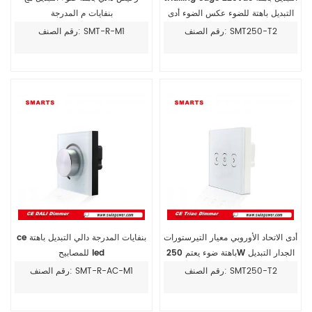
التبديل باهتة للضوء عكس الضوء أدى
بنفايات م المدرجة
رقم الصنف: SMT250-T2
رقم الصنف: SMT-R-M1
أدى الاتحاد الأوروبي معيار التيرستورات
ce بنفايات المدرجة دالي التبديل باهتة
باهتة ضوء يعتم 250W الجدار التبديل
للمصابيح led
باهتة التبديل
رقم الصنف: SMT250-T2
رقم الصنف: SMT-R-AC-M1