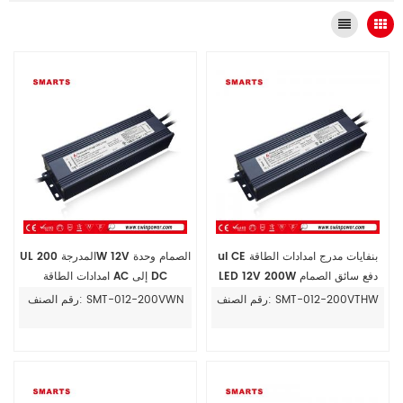
ul CE بنفايات مدرج امدادات الطاقة
UL المدرجة 200W 12V الصمام وحدة
LED 12V 200W دفع سائق الصمام
امدادات الطاقة AC إلى DC
يعتم
رقم الصنف: SMT-012-200VTHW
رقم الصنف: SMT-012-200VWN