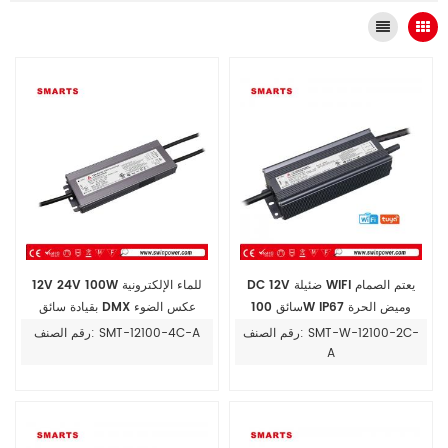
DC 12V ضئيلة WIFI يعتم الصمام
12V 24V 100W للماء الإلكترونية
سائق 100W IP67 وميض الحرة
بقيادة سائق DMX عكس الضوء
امدادات الطاقة UL
رقم الصنف: SMT-W-12100-2C-
رقم الصنف: SMT-12100-4C-A
A