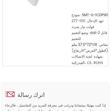
SMT-U-1CDPW1
نموذج:
جهد الإدخال:
100-277
فولت تيار متردد
وضع التعتيم: dali-2 قابل
للتعتيم
مقاس:
118*72*37.5 ملم
(الطول*العرض*الارتفاع)
شهادة:
لجنة الاتصالات
الفيدرالية، CE، ROHS
اترك رسالة
إذا كنت مهتمًا بمنتجاتنا وترغب في معرفة المزيد من التفاصيل ، فالرجاء