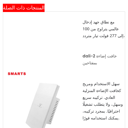
المنتجات ذات الصلة
مع نطاق جهد إدخال
عالمي يتراوح من 100
dali-2 خافت إضاءة
سهل الاستخدام ومريح
كخافت الإضاءة المنزلية
العادي. تركيبه سريع
وسهل، ولا يتطلب تشغيلًا
احترافيًا. بمجرد تركيبه،