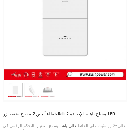
غطاء أبيض 2 مفتاح ضغط زر Dali-2 مفتاح باهتة للإضاءة LED
دالي-2 زر مثبت على الحائط
دالي باهتة
يسمح المعيار بالتحكم الرقمي في