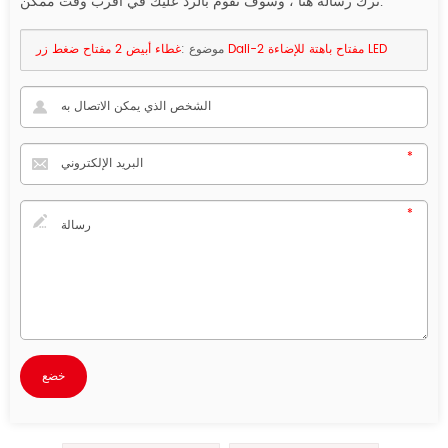
ترك رسالة هنا ، وسوف نقوم بالرد عليك في أقرب وقت ممكن.
غطاء أبيض 2 مفتاح ضغط زر Dali-2 مفتاح باهتة للإضاءة LED
موضوع :