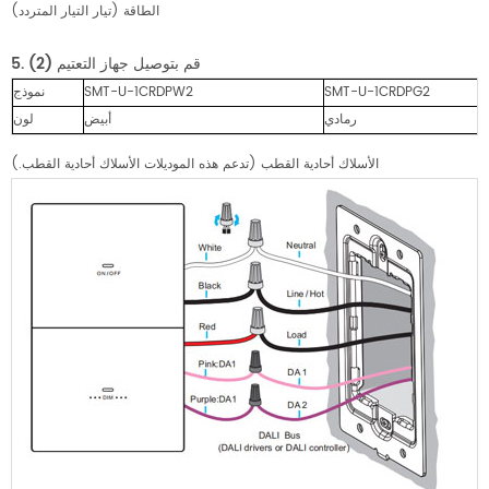
الطاقة (تيار التيار المتردد)
قم بتوصيل جهاز التعتيم (2)
5.
SMT-U-1CRDPG2
SMT-U-1CRDPW2
نموذج
رمادي
أبيض
لون
الأسلاك أحادية القطب (تدعم هذه الموديلات الأسلاك أحادية القطب.)