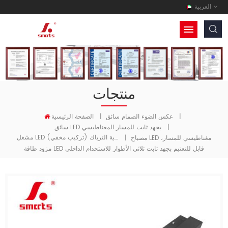
العربية
منتجات
الصفحة الرئيسية
|
عكس الضوء الصمام سائق
|
سائق LED بجهد ثابت للمسار المغناطيسي
|
مشغل LED قابل للتعتيم بتقنية الترياك (تركيب مخفي)
|
مصباح LED مغناطيسي للمسار،
مزود طاقة LED قابل للتعتيم بجهد ثابت ثلاثي الأطوار للاستخدام الداخلي