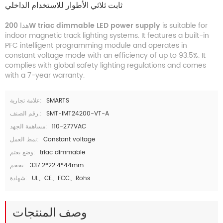
ثابت ثلاثي الأطوار للاستخدام الداخلي
هذا
200W triac dimmable LED power supply
is suitable for
indoor magnetic track lighting systems. It features a built-in
PFC intelligent programming module and operates in
constant voltage mode with an efficiency of up to 93.5%. It
complies with global safety lighting regulations and comes
with a 7-year warranty.
علامة تجارية:
SMARTS
رقم الصنف.:
SMT-IMT24200-VT-A
مساهمة الجهد:
110-277VAC
نمط العمل:
Constant voltage
وضع يعتم:
triac dimmable
بحجم:
337.2*22.4*44mm
شهادة:
UL、CE、FCC、Rohs
وصف المنتجات