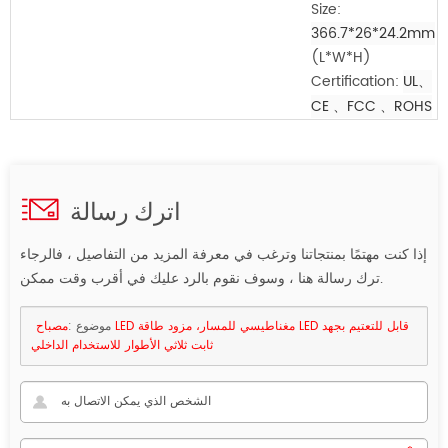
Size:
366.7*26*24.2mm
(L*W*H)
Certification:
UL、
CE
、FCC
、ROHS
اترك رسالة
إذا كنت مهتمًا بمنتجاتنا وترغب في معرفة المزيد من التفاصيل ، فالرجاء
ترك رسالة هنا ، وسوف نقوم بالرد عليك في أقرب وقت ممكن.
موضوع :
مصباح LED مغناطيسي للمسار، مزود طاقة LED قابل للتعتيم بجهد
ثابت ثلاثي الأطوار للاستخدام الداخلي