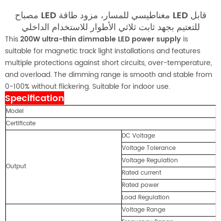
مصباح LED مغناطيسي للمسار، مزود طاقة LED قابل
للتعتيم بجهد ثابت ثلاثي الأطوار للاستخدام الداخلي
This
200W ultra-thin dimmable LED power supply
is
suitable for magnetic track light installations and features
multiple protections against short circuits, over-temperature,
and overload. The dimming range is smooth and stable from
0-100% without flickering. Suitable for indoor use.
Specification
Model
Certificate
DC Voltage
Voltage Tolerance
Voltage Regulation
Output
Rated current
Rated power
Load Regulation
Voltage Range