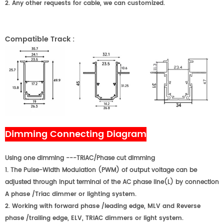
2. Any other requests for cable, we can customized.
Compatible Track
:
Dimming Connecting Diagram
Using one dimming ---TRIAC/Phase cut dimming
1. The Pulse-Width Modulation (PWM) of output voltage can be
adjusted through input terminal of the AC phase line(L) by connection
A phase /Triac dimmer or lighting system.
2. Working with forward phase /leading edge, MLV and Reverse
phase /trailing edge, ELV, TRIAC dimmers or light system.