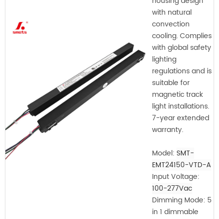
housing design
with natural
convection
cooling. Complies
with global safety
lighting
regulations and is
suitable for
magnetic track
light installations.
7-year extended
warranty.
Model:
SMT-
EMT24150-VTD-A
Input Voltage:
100-277Vac
Dimming Mode: 5
in 1 dimmable