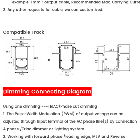
example: 1mm ² output cable, Recommended Max. Carrying Curr
2. Any other requests for cable, we can customized.
Compatible Track
:
Dimming Connecting Diagram
Using one dimming ---TRIAC/Phase cut dimming
1. The Pulse-Width Modulation (PWM) of output voltage can be
adjusted through input terminal of the AC phase line(L) by connection
A phase /Triac dimmer or lighting system.
2. Working with forward phase /leading edge, MLV and Reverse