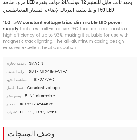
مزود طاقة LED بجهد ثابت قابل للتعتيم 12 فولت/24 فولت بقدرة
150 واط بتقنية الترياك لإضاءة المسار المغناطيسي LED
150W constant voltage triac dimmable LED power
هذا
supply
features built-in active PFC function and boasts a
high efficiency of up to 93%, making it suitable for use with
magnetic track lighting. The all-aluminum casing design
ensures excellent heat dissipation.
علامة تجارية:
SMARTS
رقم الصنف.:
SMT-IMT24150-VT-A
مساهمة الجهد:
110-277VAC
نمط العمل:
Constant voltage
وضع يعتم:
5 IN 1 dimmable
بحجم:
309.5*22.4*44mm
شهادة:
UL、CE、FCC、Rohs
وصف المنتجات