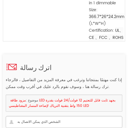
in 1 dimmable
Size:
366.7*26*24.2mm
(L*W*H)
Certification:
UL、
CE
、FCC
、ROHS
اترك رسالة
إذا كنت مهتمًا بمنتجاتنا وترغب في معرفة المزيد من التفاصيل ، فالرجاء
ترك رسالة هنا ، وسوف نقوم بالرد عليك في أقرب وقت ممكن.
موضوع :
مزود طاقة LED بجهد ثابت قابل للتعتيم 12 فولت/24 فولت بقدرة
150 واط بتقنية الترياك لإضاءة المسار المغناطيسي LED