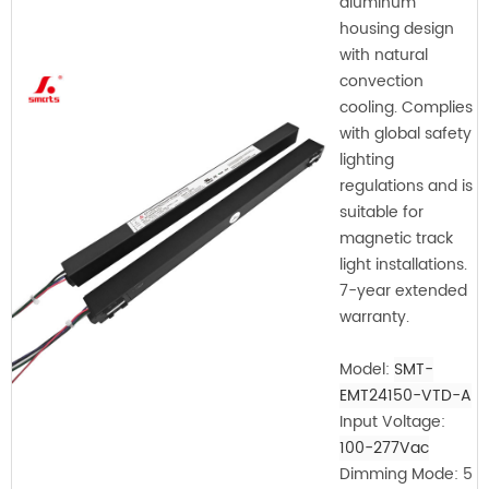
aluminum
housing design
with natural
convection
cooling. Complies
with global safety
lighting
regulations and is
suitable for
magnetic track
light installations.
7-year extended
warranty.
Model:
SMT-
EMT24150-VTD-A
Input Voltage:
100-277Vac
Dimming Mode: 5