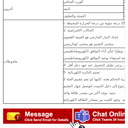
الوزن الصافي
البعد
آحرون
التعبئة والتغليف
2. الحالات الافتراضية:
إعداد التيار الخارجي هو القيمة القصوى.
منحنى التعتيم هو منحنى لوغاريتمي.
 أداء التوافق الكهرومغناطيسي (EMC) بالتركيب الكامل، يجب على
ملحوظات
5. تعتيم الدائرة الكهربائية:
تنبيه: يوجد أكثر من مصدر طاقة واحد.