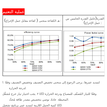
عملية التعتيم
 القدرة(عامل القدرة
الخامس
س
:
حمل الإخراج)
هـ
الكفاءة
منحنى
(
كفاءة
مقابل
:
حمل الإخراج)
1. لتمديد عمرها، يرجى الرجوع إلى منحنى تخفيض التصنيف وتخفيض التصنيف وفقًا
لدرجة الحرارة.
٢. يجب اختيار تيار خرج مُشغِّل LED وفقًا للتيار المُصنَّف للمصباح ودرجة الحرارة
المحيطة. عادةً، نوصي بتخصيص مصدر طاقة مُحدَّد.
كمية الحمل اللازمة لتمديد عمر برنامج تشغيل LED.