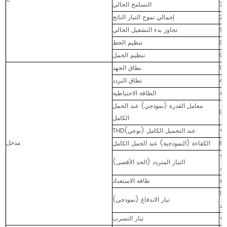
التسامح الحالي
إجمالي تموج التيار الناتج
تجاوز بدء التشغيل الحالي
تنظيم الخط
تنظيم الحمل
نطاق الجهد
نطاق التردد
الطاقة الاحتياطية
معامل القدرة (نموذجي) عند الحمل
الكامل
THD(نوعي) عند التحميل الكامل
مدخل
الكفاءة (النموذجية) عند الحمل الكامل
ند 230 فولت تيار متردد <0.15 أمبير عند 277 فولت
التيار المتردد (الحد الأقصى)
ردد
طاقة الاستعداد
ولت تيار متردد؛ 33.6 أمبير، 50%، 864 ميكروثانية عند 277
تيار الاندفاع (نموذجي)
تيار التسرب