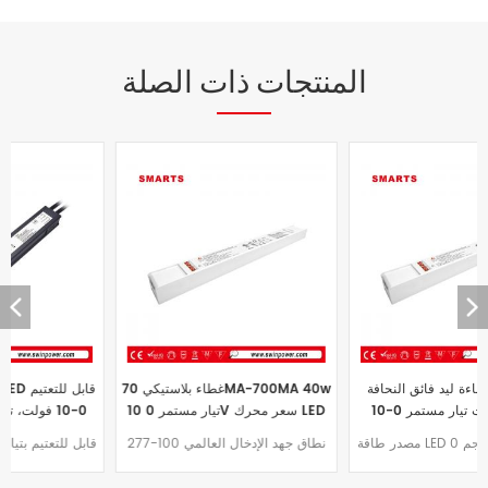
المنتجات ذات الصلة
مزود طاقة إضاءة ليد فائق النحافة
غطاء بلاستيكي 70MA-700MA 40w
بقدرة 60 وات تيار مستمر 0-10
تيار مستمر 0 10V سعر محرك LED
فولت قابل للتعتيم 24 فولت-93
قابل للتعتيم لشريط LED
مصدر طاقة LED قابل للتعتيم بحجم 0
نطاق جهد الإدخال العالمي 100-277
فولت للاستخدام الداخلي
10 فولت فائق النحافة تصميم هيكل
فولت تيار مستمر مصدر طاقة LED
بلاستيكي، تبريد هواء طبيعي، تركيب
قابل للتعتيم 0 10 فولت 40 وات