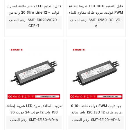
شريط إضاءة LED قابل للتعتيم 0-10
مصدر طاقة لمحرك LED قابل للتعتيم
فولت، مزود طاقة مقاوم للماء PWM
20 وات من Slim Line 12 فولت -
180 واط
54 فولت تيار مستمر 0 10 فولت
رقم الصنف: SMT-12180-3C-VD-
رقم الصنف: SMT-DI020W070-
لمصابيح LED
CDP-T
A
0 10 فولت خافت PWM جهد ثابت
شريط إضاءة LED مزود بالطاقة بقدرة
120 واط سائق LED مزود طاقة 12
150 وات 12 فولت 24 فولت 36
فولت 24 فولت 48 فولت
فولت 48 فولت، مقاوم للماء 0 10
رقم الصنف: SMT-12120-VD-A
رقم الصنف: SMT-12150-VD-A
فولت، قابل للتعتيم، جهد ثابت