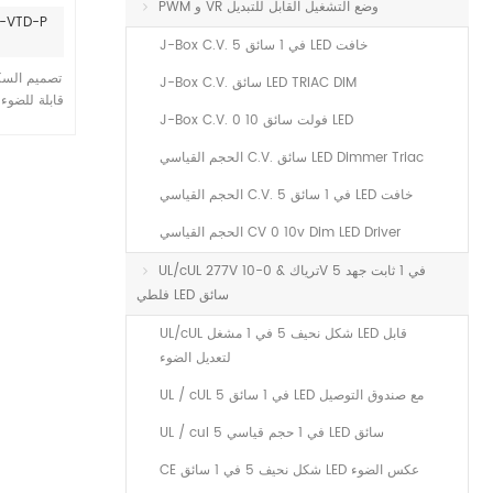
PWM و VR وضع التشغيل القابل للتبديل
رقم الصنف:
J-Box C.V. 5 في 1 سائق LED خافت
تصميم السك
J-Box C.V. سائق LED TRIAC DIM
J-Box C.V. 0 10 فولت سائق LED
الحجم القياسي C.V. سائق LED Dimmer Triac
/ زائد / 
الحجم القياسي C.V. 5 في 1 سائق LED خافت
الحجم القياسي CV 0 10v Dim LED Driver
UL/cUL 277V ترياك & 0-10V 5 في 1 ثابت جهد
فلطي LED سائق
UL/cUL شكل نحيف 5 في 1 مشغل LED قابل
لتعديل الضوء
UL / cUL 5 في 1 سائق LED مع صندوق التوصيل
UL / cul 5 في 1 حجم قياسي LED سائق
CE شكل نحيف 5 في 1 سائق LED عكس الضوء