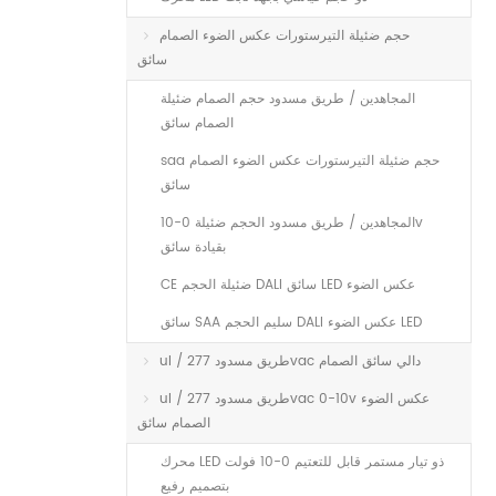
حجم ضئيلة التيرستورات عكس الضوء الصمام
سائق
المجاهدين / طريق مسدود حجم الصمام ضئيلة
الصمام سائق
saa حجم ضئيلة التيرستورات عكس الضوء الصمام
سائق
المجاهدين / طريق مسدود الحجم ضئيلة 0-10v
بقيادة سائق
CE ضئيلة الحجم DALI سائق LED عكس الضوء
سائق SAA سليم الحجم DALI عكس الضوء LED
ul / طريق مسدود 277vac دالي سائق الصمام
ul / طريق مسدود 277vac 0-10v عكس الضوء
الصمام سائق
محرك LED ذو تيار مستمر قابل للتعتيم 0-10 فولت
بتصميم رفيع