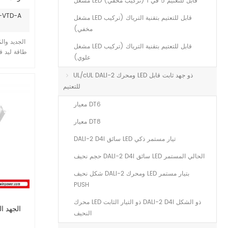
مشغل LED قابل للتعتيم 5 في 1 (تركيب مخفي)
وات بج
رقم الصنف:
مشغل LED قابل للتعتيم بتقنية الترياك (تركيب
لل
مخفي)
مشغل LED قابل للتعتيم بتقنية الترياك (تركيب
علوي)
واطوضع ا
UL/cUL DALI-2 ومحرك LED ذو جهد ثابت قابل
من قصر الد
للتعتيم
الحمل الزائد. ضمان 7 سنوات.
معيار DT6
معيار DT8
DALI-2 D4i سائق LED تيار مستمر ذكي
حجم نحيف DALI-2 D4i سائق LED الحالي المستمر
شكل نحيف DALI-2 ومحرك LED بتيار مستمر
PUSH
محرك LED ذو التيار الثابت DALI-2 D4i ذو الشكل
النحيف