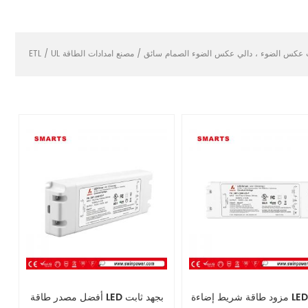
،
دالي عكس الضوء الصمام سائق
/
ETL / UL
مزود طاقة شريط إضاءة LED بجهد
أفضل مصدر طاقة LED بجهد ثابت