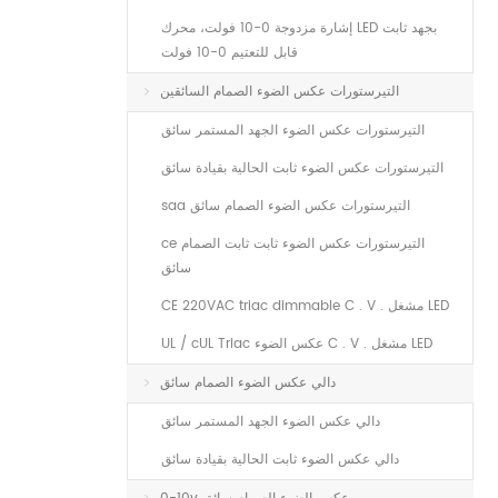
إشارة مزدوجة 0-10 فولت، محرك LED بجهد ثابت
قابل للتعتيم 0-10 فولت
التيرستورات عكس الضوء الصمام السائقين
التيرستورات عكس الضوء الجهد المستمر سائق
التيرستورات عكس الضوء ثابت الحالية بقيادة سائق
saa التيرستورات عكس الضوء الصمام سائق
ce التيرستورات عكس الضوء ثابت ثابت الصمام
سائق
CE 220VAC triac dimmable C . V . مشغل LED
UL / cUL Triac عكس الضوء C . V . مشغل LED
دالي عكس الضوء الصمام سائق
دالي عكس الضوء الجهد المستمر سائق
دالي عكس الضوء ثابت الحالية بقيادة سائق