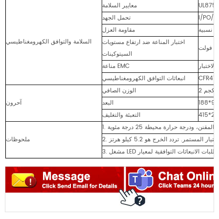
معايير السلامة
تحمل الجهد
مقاومة العزل
السلامة والتوافق الكهرومغناطيسي
اختبار المناعة ضد ارتفاع مستويات
السيتوكينات
مناعة EMC
انبعاثات التوافق الكهرومغناطيسي
2 كجم
الوزن الصافي
البعد
آحرون
التعبئة والتغليف
ملحوظات