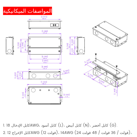
المواصفات الميكانيكية
كابل أسود (L)، كابل أبيض (N)، كابل أخضر (G).
كابل الإدخال 18AWG،
1.
كابل الإخراج 12AWG (12 فولت)، 14AWG (24 فولت / 36 فولت / 48 فولت)،
2.