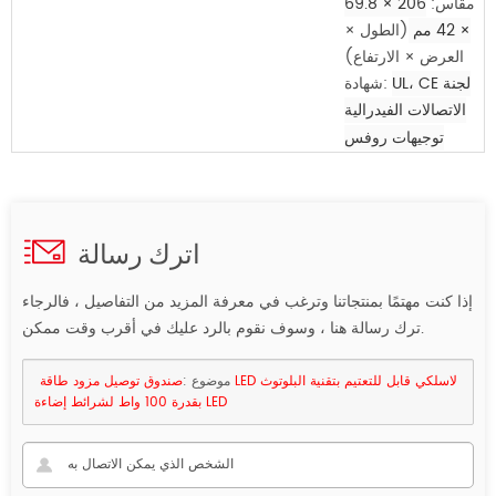
مقاس:
206 × 69.8
× 42 مم
(الطول ×
العرض × الارتفاع)
لجنة
UL، CE
شهادة:
الاتصالات الفيدرالية
توجيهات روفس
اترك رسالة
إذا كنت مهتمًا بمنتجاتنا وترغب في معرفة المزيد من التفاصيل ، فالرجاء
ترك رسالة هنا ، وسوف نقوم بالرد عليك في أقرب وقت ممكن.
موضوع :
صندوق توصيل مزود طاقة LED لاسلكي قابل للتعتيم بتقنية البلوتوث
بقدرة 100 واط لشرائط إضاءة LED