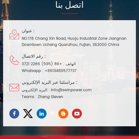
اتصل بنا
الداخلية والخارجية في البيئات الرطبة.
عنوان :
NO.178 Chang Xin Road, Huoju Industrial Zone Jiangnan
Downtown Licheng Quanzhou, Fujian, 362000 China
رقم الاتصال :
الهاتف :
+86 (595) 2286 3721
Whatsapp :
+8613489577737
مراسلتنا عبر البريد الإلكتروني :
info@swinpower.com
البريد الإلكتروني :
Teams :
Zheng Steven