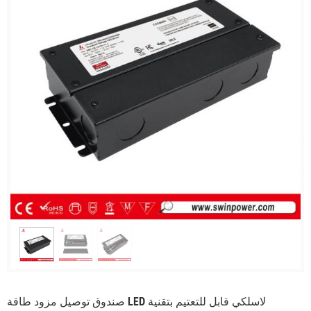
صندوق توصيل مزود طاقة LED لاسلكي قابل للتعتيم بتقنية